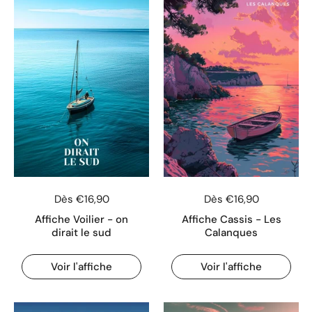
Dès €16,90
Dès €16,90
Affiche Voilier - on
Affiche Cassis - Les
dirait le sud
Calanques
Voir l'affiche
Voir l'affiche