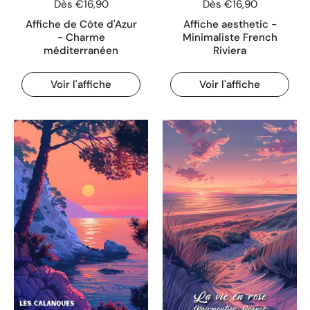
Dès €16,90
Dès €16,90
Affiche de Côte d'Azur
Affiche aesthetic -
- Charme
Minimaliste French
méditerranéen
Riviera
Voir l'affiche
Voir l'affiche