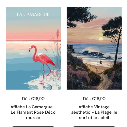
Dès €16,90
Dès €16,90
Affiche La Camargue -
Affiche Vintage
Le Flamant Rose Déco
aesthetic - La Plage, le
murale
surf et le soleil