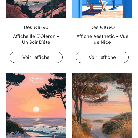
Dès €16,90
Dès €16,90
Affiche Ile D'Oléron -
Affiche Aesthetic - Vue
Un Soir D'été
de Nice
Voir l'affiche
Voir l'affiche