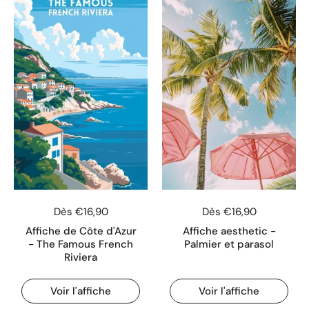
Dès €16,90
Dès €16,90
Affiche de Côte d'Azur
Affiche aesthetic -
- The Famous French
Palmier et parasol
Riviera
Voir l'affiche
Voir l'affiche