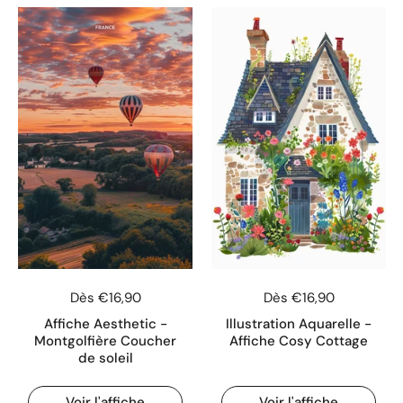
Dès €16,90
Dès €16,90
Affiche Aesthetic -
Illustration Aquarelle -
Montgolfière Coucher
Affiche Cosy Cottage
de soleil
Voir l'affiche
Voir l'affiche