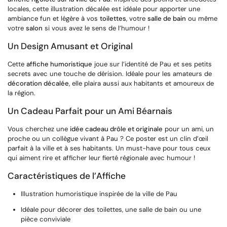
locales, cette illustration décalée est idéale pour apporter une
ambiance fun et légère à vos
toilettes
, votre
salle de bain
ou même
votre
salon
si vous avez le sens de l’humour !
Un Design Amusant et Original
Cette
affiche humoristique
joue sur l’identité de Pau et ses petits
secrets avec une touche de dérision. Idéale pour les amateurs de
décoration décalée
, elle plaira aussi aux habitants et amoureux de
la région.
Un Cadeau Parfait pour un Ami Béarnais
Vous cherchez une
idée cadeau drôle et originale
pour un ami, un
proche ou un collègue vivant à Pau ? Ce poster est un clin d’œil
parfait à la ville et à ses habitants. Un must-have pour tous ceux
qui aiment rire et afficher leur fierté régionale avec humour !
Caractéristiques de l’Affiche
Illustration humoristique inspirée de la ville de Pau
Idéale pour décorer des toilettes, une salle de bain ou une
pièce conviviale