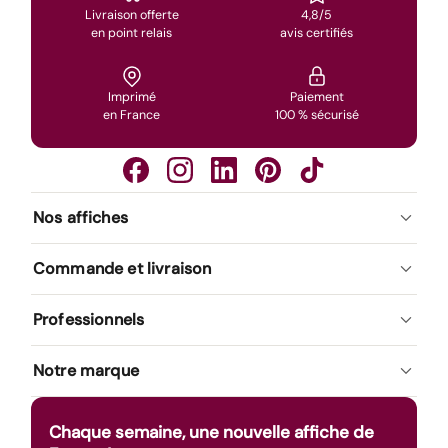
Livraison offerte
4,8/5
en point relais
avis certifiés
Imprimé
Paiement
en France
100 % sécurisé
Nos affiches
Commande et livraison
Professionnels
Notre marque
Chaque semaine, une nouvelle affiche de