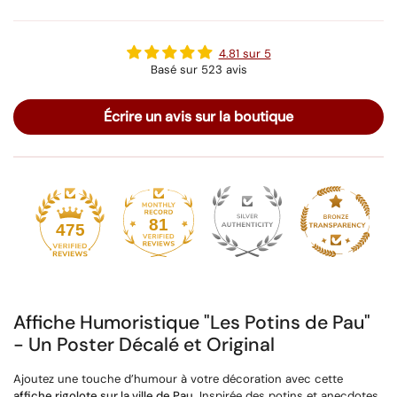
4.81 sur 5
Basé sur 523 avis
Écrire un avis sur la boutique
81
475
Affiche Humoristique "Les Potins de Pau"
- Un Poster Décalé et Original
Ajoutez une touche d’humour à votre décoration avec cette
affiche rigolote sur la ville de Pau
. Inspirée des potins et anecdotes