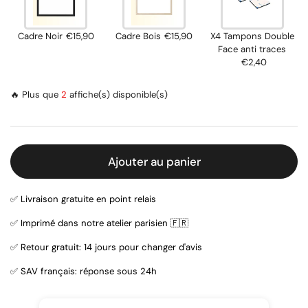
Cadre Noir
€15,90
Cadre Bois
€15,90
X4 Tampons Double
Face anti traces
€2,40
🔥 Plus que
2
affiche(s) disponible(s)
Ajouter au panier
✅ Livraison gratuite en point relais
✅ Imprimé dans notre atelier parisien 🇫🇷
✅ Retour gratuit: 14 jours pour changer d'avis
✅ SAV français: réponse sous 24h