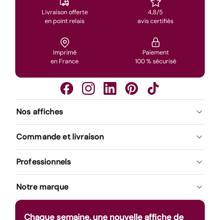
Livraison offerte
4,8/5
en point relais
avis certifiés
Imprimé
Paiement
en France
100 % sécurisé
Nos affiches
Commande et livraison
Professionnels
Notre marque
Chaque semaine, une nouvelle affiche de