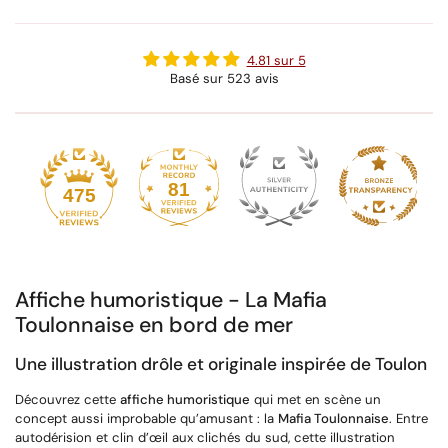
4.81 sur 5
Basé sur 523 avis
81
475
Affiche humoristique - La Mafia
Toulonnaise en bord de mer
Une illustration drôle et originale inspirée de Toulon
Découvrez cette
affiche humoristique
qui met en scène un
concept aussi improbable qu’amusant : la
Mafia Toulonnaise
. Entre
autodérision et clin d’œil aux clichés du sud, cette illustration