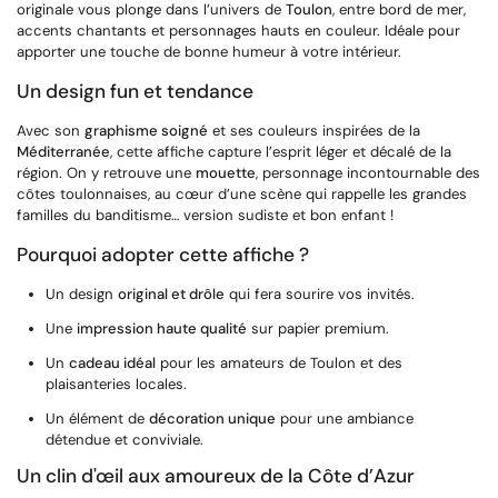
originale vous plonge dans l’univers de
Toulon
, entre bord de mer,
accents chantants et personnages hauts en couleur. Idéale pour
apporter une touche de bonne humeur à votre intérieur.
Un design fun et tendance
Avec son
graphisme soigné
et ses couleurs inspirées de la
Méditerranée
, cette affiche capture l’esprit léger et décalé de la
région. On y retrouve une
mouette
, personnage incontournable des
côtes toulonnaises, au cœur d’une scène qui rappelle les grandes
familles du banditisme… version sudiste et bon enfant !
Pourquoi adopter cette affiche ?
Un design
original et drôle
qui fera sourire vos invités.
Une
impression haute qualité
sur papier premium.
Un
cadeau idéal
pour les amateurs de Toulon et des
plaisanteries locales.
Un élément de
décoration unique
pour une ambiance
détendue et conviviale.
Un clin d'œil aux amoureux de la Côte d’Azur