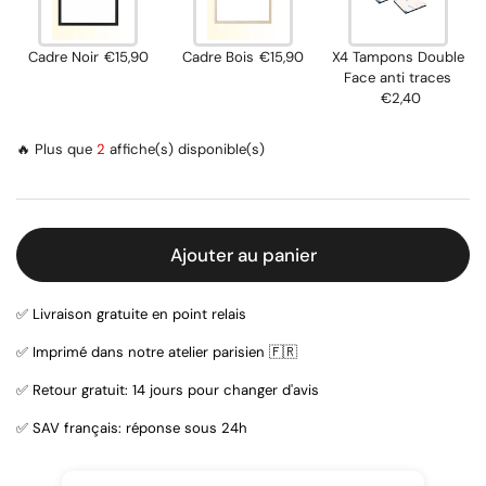
Cadre Noir
€15,90
Cadre Bois
€15,90
X4 Tampons Double
Face anti traces
€2,40
🔥 Plus que
2
affiche(s) disponible(s)
Ajouter au panier
✅ Livraison gratuite en point relais
✅ Imprimé dans notre atelier parisien 🇫🇷
✅ Retour gratuit: 14 jours pour changer d'avis
✅ SAV français: réponse sous 24h